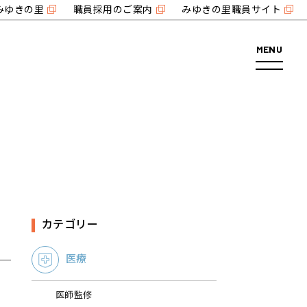
みゆきの里
職員採用のご案内
みゆきの里職員サイト
MENU
カテゴリー
医療
医師監修