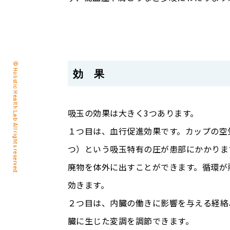
© Holistic Health Lab All rights reserved.
効 果
吸玉の効果は大きく3つあります。
１つ目は、血行促進効果です。カップの空
つ）という吸玉特有の圧が患部にかかりま
廃物を体外に出すことができます。循環が
効きます。
２つ目は、内臓の働きに影響を与える経絡
臓に生じた変調を調節できます。