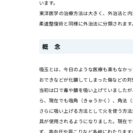
います。
東洋医学の治療方法は大きく、外治法と内
柔道整復術と同様に外治法に分類されます
概 念
吸玉とは、今日のような医療も薬もなかっ
おできなどが化膿してしまった傷などの対
当初は口で毒や膿を吸い上げていましたが
ら、現在でも吸角（きゅうかく）、角法（
さらに吸い上げる方法として火を使う方法
具が使用されるようになりました。現在で
ず、高血圧や肩こりなど多岐にわたります