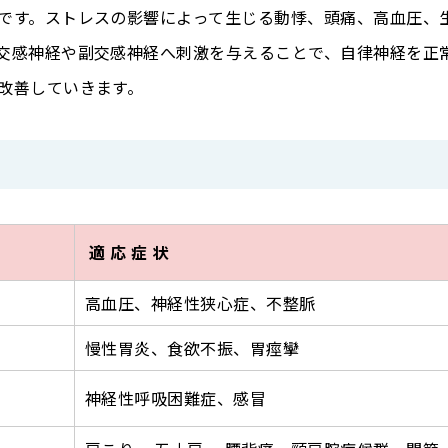
です。ストレスの影響によって生じる動悸、頭痛、高血圧、
交感神経や副交感神経へ刺激を与えることで、自律神経を正
改善していきます。
適 応 症 状
高血圧、神経性狭心症、不整脈
慢性胃炎、食欲不振、胃痙攣
神経性呼吸困難症、感冒