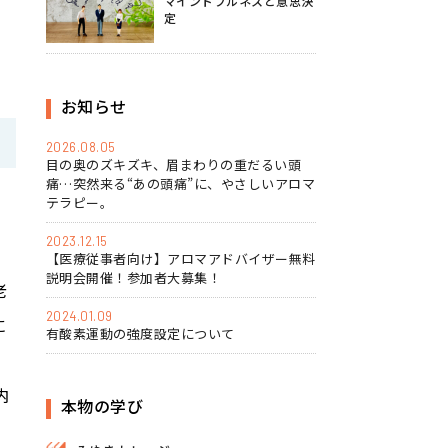
マインドフルネスと意思決
定
お知らせ
2026.08.05
目の奥のズキズキ、眉まわりの重だるい頭
痛…突然来る“あの頭痛”に、やさしいアロマ
テラピー。
2023.12.15
【医療従事者向け】アロマアドバイザー無料
説明会開催！参加者大募集！
老
2024.01.09
に
有酸素運動の強度設定について
内
本物の学び