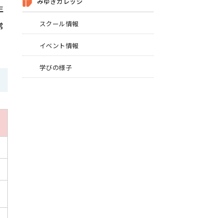
みゆきカレッジ
生
スクール情報
常
イベント情報
学びの様子