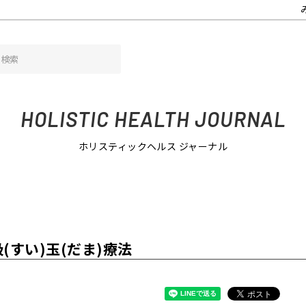
(すい)玉(だま)療法
HOLISTIC HEALTH JOURNAL
ホリスティックヘルス ジャーナル
すい)玉(だま)療法