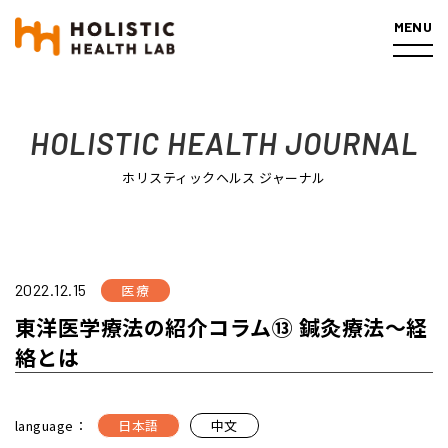
MENU
ホーム
医療
東洋医学療法の紹介コラム⑬ 鍼灸療法～経絡と
は
HOLISTIC HEALTH JOURNAL
ホリスティックヘルス ジャーナル
2022.12.15
医療
東洋医学療法の紹介コラム⑬ 鍼灸療法～経
絡とは
language：
日本語
中文