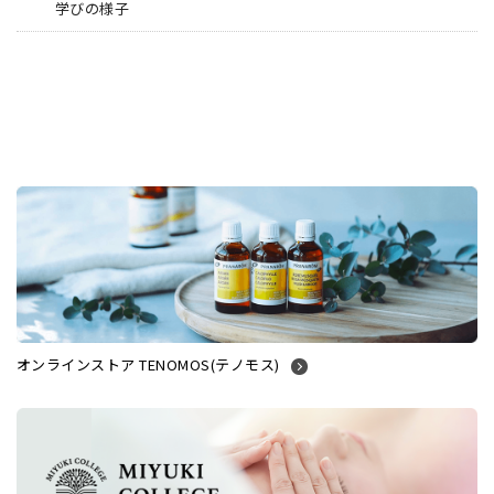
学びの様子
オンラインストア TENOMOS(テノモス)