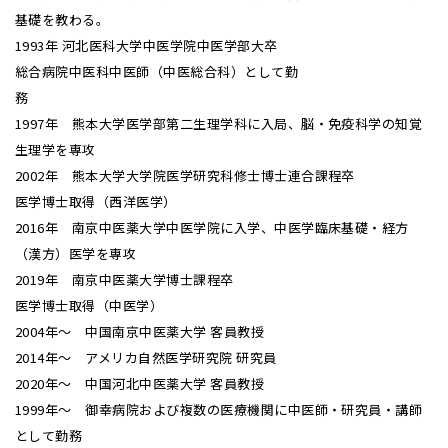
基礎を教わる。
1993年 河北医科大学中医学院中医学部大卒
総合病院中医科中医師（中医総合科）として勤
務
1997年 熊本大学医学部第二生理学科に入局、脳・免疫科学の知覚
生理学を専攻
2002年 熊本大学大学院医学研究科修士博士連合課程卒
医学博士取得（西洋医学）
2016年 南京中医薬大学中医学院に入学、中医学臨床基礎・経方
（漢方）医学を専攻
2019年 南京中医薬大学博士課程卒
医学博士取得（中医学）
2004年～ 中国南京中医薬大学 客員教授
2014年～ アメリカ自然医学研究院 研究員
2020年～ 中国河北中医薬大学 客員教授
1999年～ 御幸病院および複数の医療機関に中医師・研究員・講師
として勤務