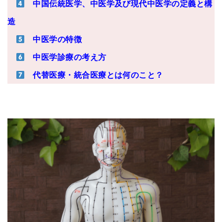
中国伝統医学、中医学及び現代中医学の定義と構
造
中医学の特徴
中医学診療の考え方
代替医療・統合医療とは何のこと？