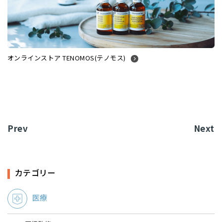
オンラインストア TENOMOS(テノモス)
Prev
Next
カテゴリー
医療