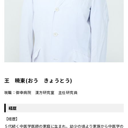
王 暁東(おう きょうとう)
現職：御幸病院 漢方研究室 主任研究員
経歴
【経歴】
５代続く中医学医師の家庭に生まれ、幼少の頃より家族から中医学の