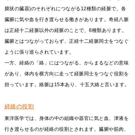
膜状の臓器)のそれぞれにつながる12種類の経脈で、各
臓腑に気や血を行き渡らせる働きがあります。奇経八脈
は正経十二経脈以外の経脈のことで、8種類あります。
臓腑とはつながっておらず、正経十二経脈同士をつなぐ
ように張り巡らされています。
一方、経絡の「絡」にはつながる、からまるなどの意味
があり、体内を横方向に走って経脈同士をつなぐ役割を
担っています。絡脈は15本あり、十五大絡と言います。
経絡の役割
東洋医学では、身体の中の組織や器官に気と血、津液を
行き渡らせるのが経絡の役割とされます。臓腑や筋肉、