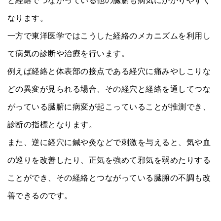
と経絡でつながっている他の臓腑も病気にかかりやすく
なります。
一方で東洋医学ではこうした経絡のメカニズムを利用し
て病気の診断や治療を行います。
例えば経絡と体表部の接点である経穴に痛みやしこりな
どの異変が見られる場合、その経穴と経絡を通してつな
がっている臓腑に病変が起こっていることが推測でき、
診断の指標となります。
また、逆に経穴に鍼や灸などで刺激を与えると、気や血
の巡りを改善したり、正気を強めて邪気を弱めたりする
ことができ、その経絡とつながっている臓腑の不調も改
善できるのです。