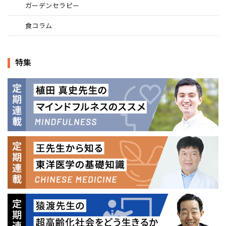
ガーデンセラピー
食コラム
特集