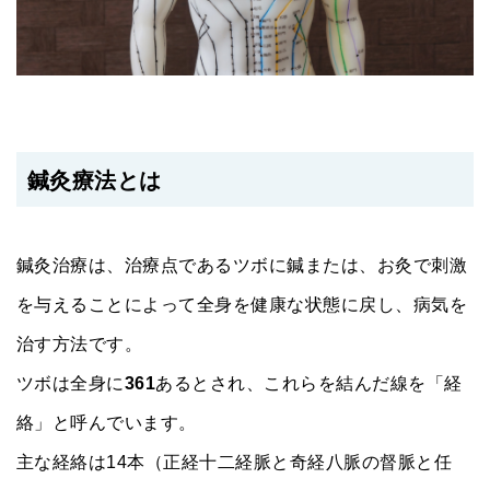
鍼灸療法とは
鍼灸治療は、治療点であるツボに鍼または、お灸で刺激
を与えることによって全身を健康な状態に戻し、病気を
治す方法です。
ツボは全身に
361
あるとされ、これらを結んだ線を「経
絡」と呼んでいます。
主な経絡は14本（正経十二経脈と奇経八脈の督脈と任