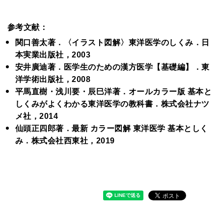
参考文献：
関口善太著．〈イラスト図解〉東洋医学のしくみ．日
本実業出版社，2003
安井廣迪著．医学生のための漢方医学【基礎編】．東
洋学術出版社，2008
平馬直樹・浅川要・辰巳洋著．オールカラー版 基本と
しくみがよくわかる東洋医学の教科書．株式会社ナツ
メ社，2014
仙頭正四郎著．最新 カラー図解 東洋医学 基本としく
み．株式会社西東社，2019