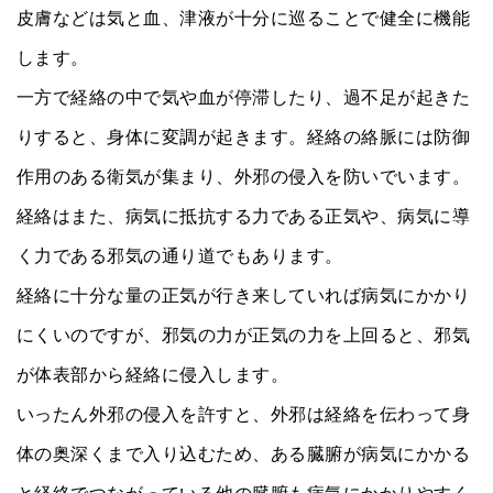
皮膚などは気と血、津液が十分に巡ることで健全に機能
します。
一方で経絡の中で気や血が停滞したり、過不足が起きた
りすると、身体に変調が起きます。経絡の絡脈には防御
作用のある衛気が集まり、外邪の侵入を防いでいます。
経絡はまた、病気に抵抗する力である正気や、病気に導
く力である邪気の通り道でもあります。
経絡に十分な量の正気が行き来していれば病気にかかり
にくいのですが、邪気の力が正気の力を上回ると、邪気
が体表部から経絡に侵入します。
いったん外邪の侵入を許すと、外邪は経絡を伝わって身
体の奥深くまで入り込むため、ある臓腑が病気にかかる