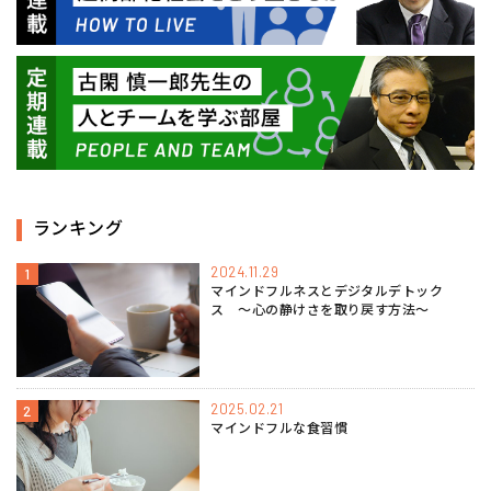
ランキング
2024.11.29
1
マインドフルネスとデジタルデトック
ス 〜心の静けさを取り戻す方法〜
2025.02.21
2
マインドフルな食習慣