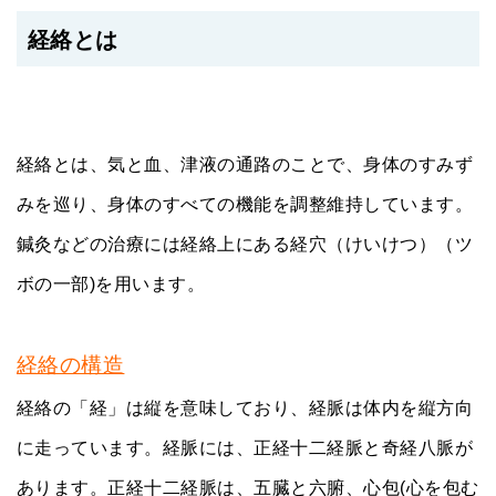
経絡とは
経絡とは、気と血、津液の通路のことで、身体のすみず
みを巡り、身体のすべての機能を調整維持しています。
鍼灸などの治療には経絡上にある経穴（けいけつ）（ツ
ボの一部)を用います。
経絡の構造
経絡の「経」は縦を意味しており、経脈は体内を縦方向
に走っています。経脈には、正経十二経脈と奇経八脈が
あります。正経十二経脈は、五臓と六腑、心包(心を包む