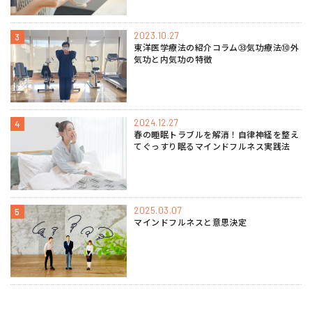
2023.10.27
3
東洋医学療法の紹介コラム㉝気功療法⑩外
気功と内気功の特徴
2024.12.27
4
春の睡眠トラブルを解消！自律神経を整え
てぐっすり眠るマインドフルネス実践法
2025.03.07
5
マインドフルネスと意思決定