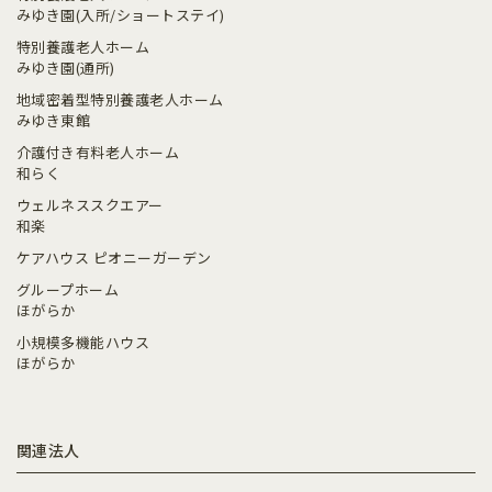
みゆき園(入所/ショートステイ)
特別養護老人ホーム
みゆき園(通所)
地域密着型特別養護老人ホーム
みゆき東館
介護付き有料老人ホーム
和らく
ウェルネススクエアー
和楽
ケアハウス ピオニーガーデン
グループホーム
ほがらか
小規模多機能ハウス
ほがらか
関連法人