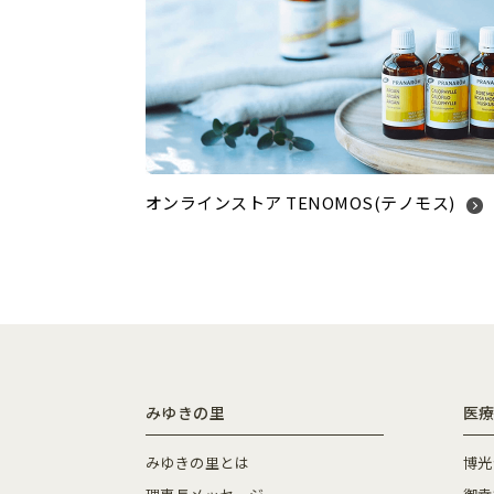
オンラインストア TENOMOS(テノモス)
みゆきの里
医療
みゆきの里とは
博光