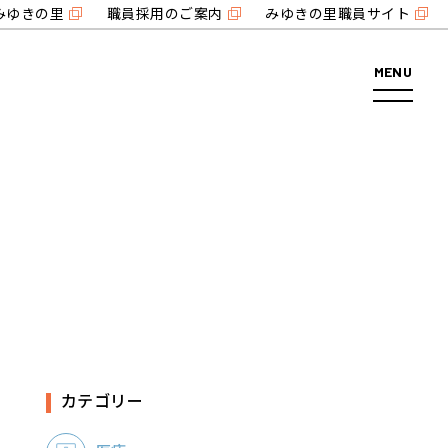
みゆきの里
職員採用のご案内
みゆきの里職員サイト
MENU
カテゴリー