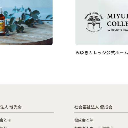
みゆきカレッジ公式ホー
法人 博光会
社会福祉法人 健成会
会とは
健成会とは