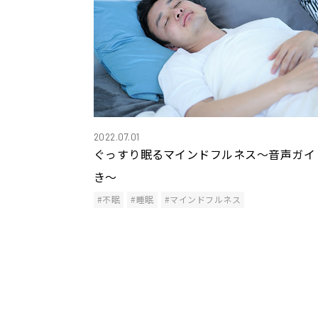
2022.07.01
ぐっすり眠るマインドフルネス〜音声ガイ
き〜
#不眠
#睡眠
#マインドフルネス