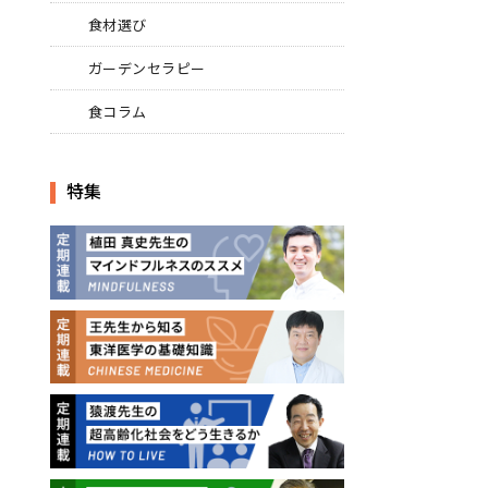
食材選び
ガーデンセラピー
食コラム
特集