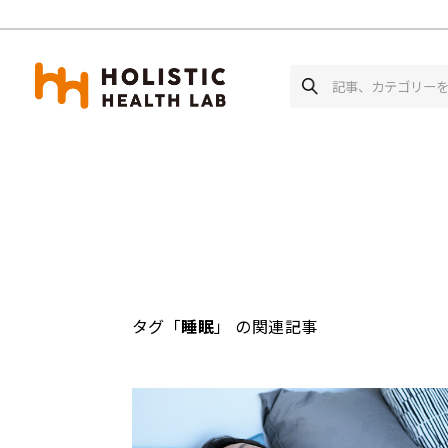
ホーム
記事一覧
タグ「睡眠」の関連記事
タグ「
睡眠
」 の関連記事