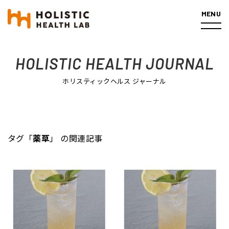
MENU
ホーム
記事一覧
タグ「薬草」の関連記事
HOLISTIC HEALTH JOURNAL
ホリスティックヘルス ジャーナル
タグ「
薬草
」 の関連記事