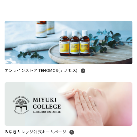
オンラインストア TENOMOS(テノモス)
みゆきカレッジ公式ホームページ