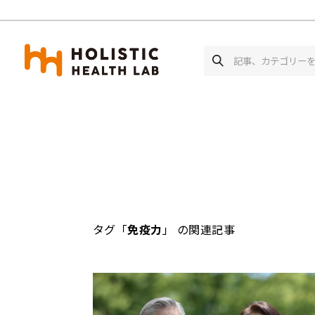
ホーム
記事一覧
タグ「免疫力」の関連記
タグ「
免疫力
」 の関連記事