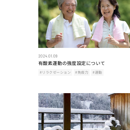
2024.01.09
有酸素運動の強度設定について
#リラクゼーション
#免疫力
#運動