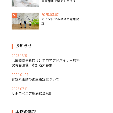
自律神経を整えてぐっすり
眠るマインドフルネス実践
法
2025.03.07
5
マインドフルネスと意思決
定
お知らせ
2023.12.15
【医療従事者向け】アロマアドバイザー無料
説明会開催！参加者大募集！
2024.01.09
有酸素運動の強度設定について
2022.07.19
サルコペニア肥満に注意‼
本物の学び