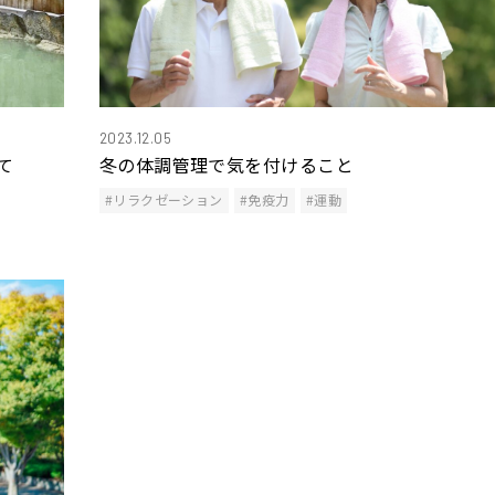
2023.12.05
て
冬の体調管理で気を付けること
#リラクゼーション
#免疫力
#運動