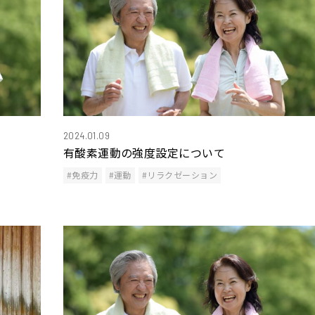
2024.01.09
有酸素運動の強度設定について
#免疫力
#運動
#リラクゼーション