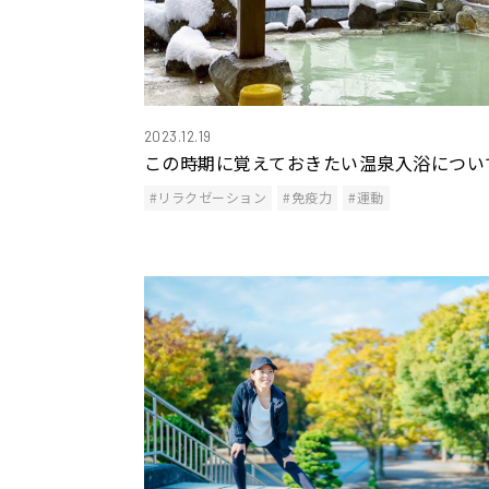
2023.12.19
この時期に覚えておきたい温泉入浴につい
#リラクゼーション
#免疫力
#運動