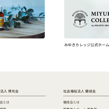
みゆきカレッジ公式ホー
法人 博光会
社会福祉法人 健成会
会とは
健成会とは