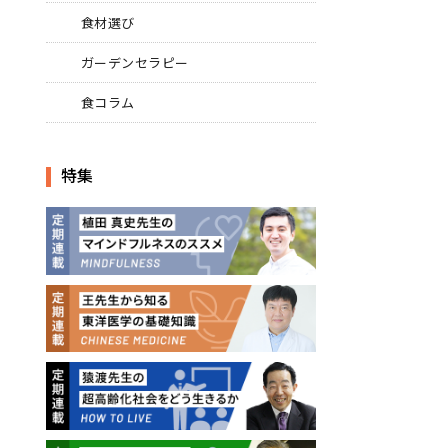
食材選び
ガーデンセラピー
食コラム
特集