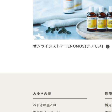
オンラインストア TENOMOS(テノモス)
みゆきの里
医療
みゆきの里とは
博光