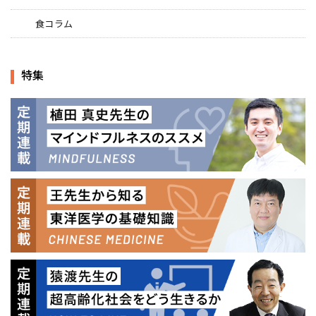
食コラム
特集