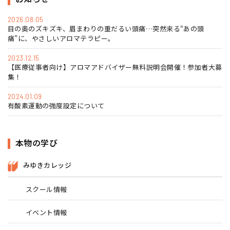
2026.08.05
目の奥のズキズキ、眉まわりの重だるい頭痛…突然来る“あの頭
痛”に、やさしいアロマテラピー。
2023.12.15
【医療従事者向け】アロマアドバイザー無料説明会開催！参加者大募
集！
2024.01.09
有酸素運動の強度設定について
本物の学び
みゆきカレッジ
スクール情報
イベント情報