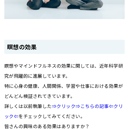
瞑想の効果
瞑想やマインドフルネスの効果に関しては、近年科学研
究が飛躍的に進展しています。
特に心身の健康、人間関係、学習や仕事における効果が
どんどん検証されてきています。
詳しくは以前執筆した
⇒クリック⇒こちらの記事⇐クリ
ック⇐
をチェックしてみてください。
皆さんの興味のある効果はありますか？