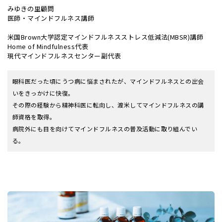
みゆきの里顧問
医師・マインドフルネス講師
米国Brown大学認定マインドフルネスストレス低減法(MBSR)講師
Home of Mindfulness代表
現代マインドフルネスセンター副代表
眼科医だった頃にうつ病に悩まされたが、マインドフルネスとの出会
いをきっかけに快復。
その際の経験から精神科医に転向し、渡米してマインドフルネスの講
師資格を取得。
病院外にも目を向けてマインドフルネスの普及活動に取り組んでい
る。