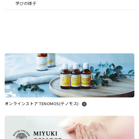
学びの様子
オンラインストア TENOMOS(テノモス)