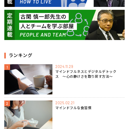
ランキング
2024.11.29
1
マインドフルネスとデジタルデトック
ス 〜心の静けさを取り戻す方法〜
2025.02.21
2
マインドフルな食習慣