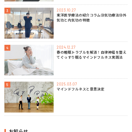
2023.10.27
3
東洋医学療法の紹介コラム㉝気功療法⑩外
気功と内気功の特徴
2024.12.27
4
春の睡眠トラブルを解消！自律神経を整え
てぐっすり眠るマインドフルネス実践法
2025.03.07
5
マインドフルネスと意思決定
お知らせ