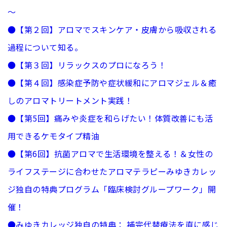
～
●
【第２回】アロマでスキンケア・皮膚から吸収される
過程について知る。
●
【第３回】リラックスのプロになろう！
●
【第４回】感染症予防や症状緩和にアロマジェル＆癒
しのアロマトリートメント実践！
●
【第5回】痛みや炎症を和らげたい！体質改善にも活
用できるケモタイプ精油
●
【第6回】抗菌アロマで生活環境を整える！＆女性の
ライフステージに合わせたアロマテラピーみゆきカレッ
ジ独自の特典プログラム「臨床検討グループワーク」開
催！
●みゆきカレッジ独自の特典： 補完代替療法を直に感じ