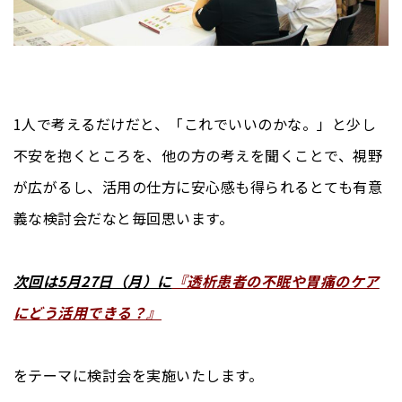
1人で考えるだけだと、「これでいいのかな。」と少し
不安を抱くところを、他の方の考えを聞くことで、視野
が広がるし、活用の仕方に安心感も得られるとても有意
義な検討会だなと毎回思います。
次回は5月27日（月）に
『透析患者の不眠や胃痛のケア
にどう活用できる？』
をテーマに検討会を実施いたします。