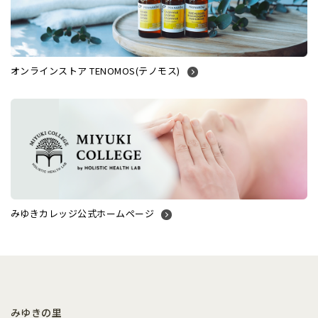
オンラインストア TENOMOS(テノモス)
みゆきカレッジ公式ホームページ
みゆきの里