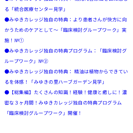
る「統合医療センター見学」
●
みゆきカレッジ独自の特典：より患者さんが快方に向
かうためのケアとして～「臨床検討グループワーク」実
施！№①
●
みゆきカレッジ独自の特典プログラム：「臨床検討グ
ループワーク」
№②
●
みゆきカレッジ独自の特典： 精油は植物からできてい
るを体感！「みゆきの里ハーブガーデン見学」
●
【総集編】
たくさんの知識！経験！健康と癒しに！濃
密な３ヶ月間！みゆきカレッジ独自の特典プログラム
「臨床検討グループワーク」開催！