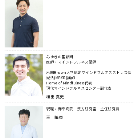
みゆきの里顧問
医師・マインドフルネス講師
米国Brown大学認定マインドフルネスストレス低
減法(MBSR)講師
Home of Mindfulness代表
現代マインドフルネスセンター副代表
植田 真史
現職：御幸病院 漢方研究室 主任研究員
王 暁東