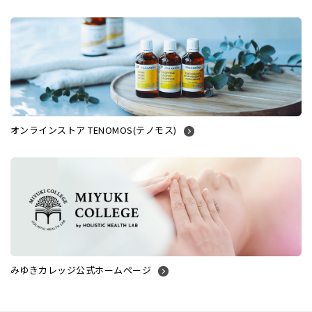
オンラインストア TENOMOS(テノモス)
みゆきカレッジ公式ホームページ