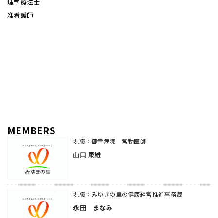
理学療法士
准看護師
MEMBERS
現職：御幸病院 常勤医師
山口 康雄
現職：みゆきの里の健康経営推進事務局
永田 まなみ