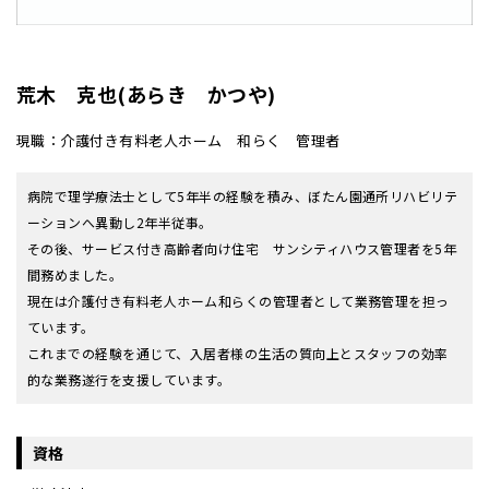
荒木 克也(あらき かつや)
現職：介護付き有料老人ホーム 和らく 管理者
病院で理学療法士として5年半の経験を積み、ぼたん園通所リハビリテ
ーションへ異動し2年半従事。
その後、サービス付き高齢者向け住宅 サンシティハウス管理者を5年
間務めました。
現在は介護付き有料老人ホーム和らくの管理者として業務管理を担っ
ています。
これまでの経験を通じて、入居者様の生活の質向上とスタッフの効率
的な業務遂行を支援しています。
資格