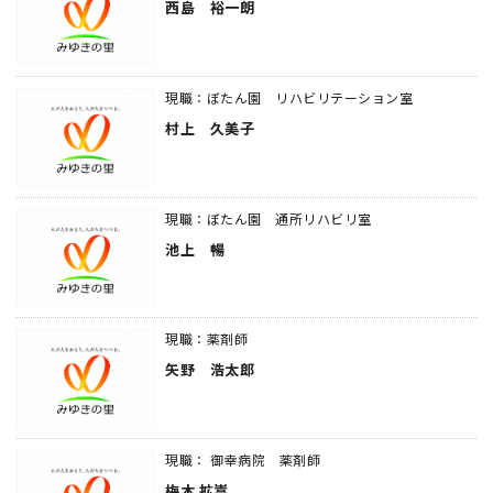
西島 裕一朗
現職：ぼたん園 リハビリテーション室
村上 久美子
現職：ぼたん園 通所リハビリ室
池上 暢
現職：薬剤師
矢野 浩太郎
現職： 御幸病院 薬剤師
梅木 拡嵩