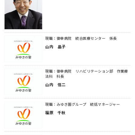
現職：御幸病院 統合医療センター 係長
山内 晶子
現職：御幸病院 リハビリテーション部 作業療
法科 科長
山内 信二
現職：みゆき園グループ 統括マネージャー
福原 千秋