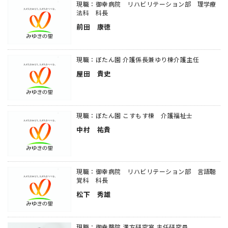
現職：御幸病院 リハビリテーション部 理学療
法科 科長
前田 康徳
現職：ぼたん園 介護係長兼ゆり棟介護主任
屋田 貴史
現職：ぼたん園 こすもす棟 介護福祉士
中村 祐貴
現職：御幸病院 リハビリテーション部 言語聴
覚科 科長
松下 秀雄
現職：御幸醫院 漢方研究室 主任研究員