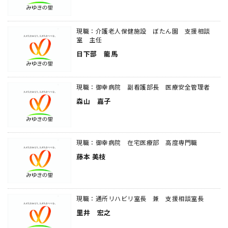
現職：介護老人保健施設 ぼたん園 支援相談
室 主任
日下部 龍馬
現職：御幸病院 副看護部長 医療安全管理者
森山 嘉子
現職：御幸病院 在宅医療部 高度専門職
藤本 美枝
現職：通所リハビリ室長 兼 支援相談室長
里井 宏之