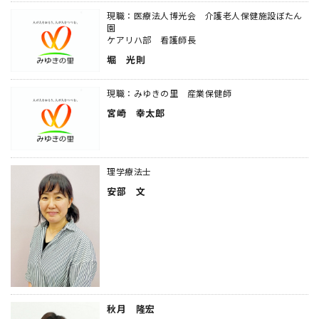
現職：医療法人博光会 介護老人保健施設ぼたん
園
ケアリハ部 看護師長
堀 光則
現職：みゆきの里 産業保健師
宮崎 幸太郎
理学療法士
安部 文
秋月 隆宏