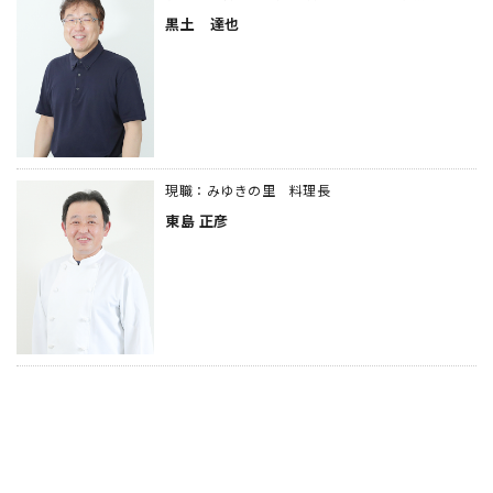
黒土 達也
現職：みゆきの里 料理長
東島 正彦