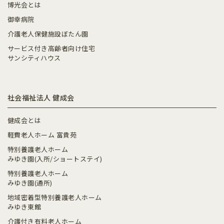
博光会とは
御幸病院
介護老人保健施設ぼたん園
サービス付き高齢者向け住宅
サンシティハウス
社会福祉法人 健成会
健成会とは
軽費老人ホーム 富貴苑
特別養護老人ホーム
みゆき園(入所/ショートステイ)
特別養護老人ホーム
みゆき園(通所)
地域密着型特別養護老人ホーム
みゆき東館
介護付き有料老人ホーム