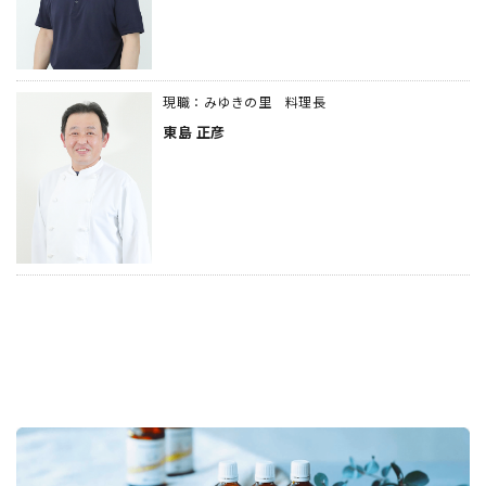
現職：みゆきの里 料理長
東島 正彦