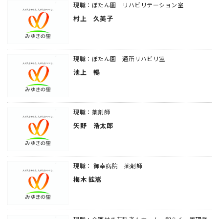
現職：ぼたん園 リハビリテーション室
村上 久美子
現職：ぼたん園 通所リハビリ室
池上 暢
現職：薬剤師
矢野 浩太郎
現職： 御幸病院 薬剤師
梅木 拡嵩