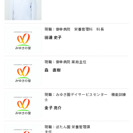
現職：御幸病院 栄養管理科 科長
田邊 史子
現職：御幸病院 薬局主任
森 直樹
現職：みゆき園デイサービスセンター 機能訓練
士
金子 亮介
現職：ぼたん園 栄養管理課
主任