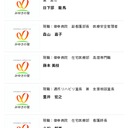
日下部 龍馬
現職：御幸病院 副看護部長 医療安全管理者
森山 嘉子
現職：御幸病院 在宅医療部 高度専門職
藤本 美枝
現職：通所リハビリ室長 兼 支援相談室長
里井 宏之
現職：御幸病院 在宅医療部 看護師長