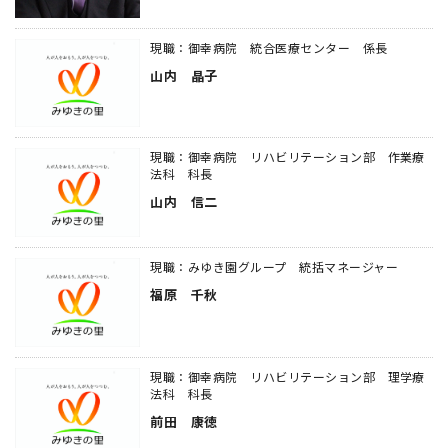
現職：御幸病院 統合医療センター 係長
山内 晶子
現職：御幸病院 リハビリテーション部 作業療
法科 科長
山内 信二
現職：みゆき園グループ 統括マネージャー
福原 千秋
現職：御幸病院 リハビリテーション部 理学療
法科 科長
前田 康徳