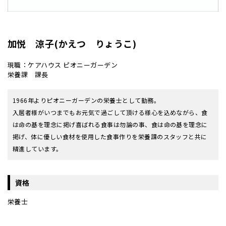
加悦 涼子(かえつ りょうこ)
現職：ケアハウス ピオニーガーデン
栄養課 課長
1966年よりピオニーガーデンの栄養士として勤務。
入居者様がいつまでもお元気で過ごして頂ける様心を込めながら、食
は命の基を理念に掲げ喜ばれる食事は勿論の事、食は命の基を理念に
掲げ、体に優しい食材を使用した食事作りを栄養課のスタッフと共に
精進しています。
資格
栄養士