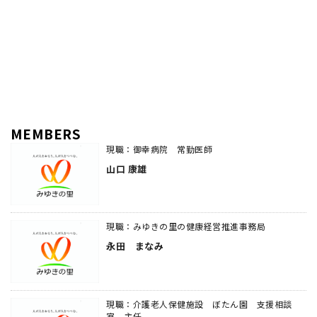
MEMBERS
現職：御幸病院 常勤医師
山口 康雄
現職：みゆきの里の健康経営推進事務局
永田 まなみ
現職：介護老人保健施設 ぼたん園 支援相談
室 主任