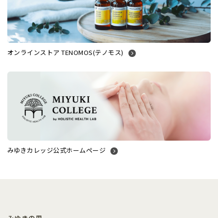
オンラインストア TENOMOS(テノモス)
みゆきカレッジ公式ホームページ