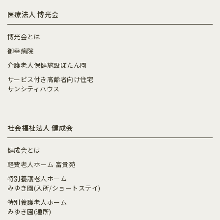
医療法人 博光会
博光会とは
御幸病院
介護老人保健施設ぼたん園
サービス付き高齢者向け住宅
サンシティハウス
社会福祉法人 健成会
健成会とは
軽費老人ホーム 富貴苑
特別養護老人ホーム
みゆき園(入所/ショートステイ)
特別養護老人ホーム
みゆき園(通所)