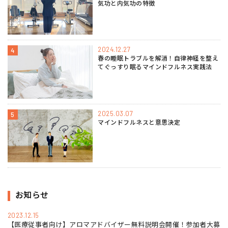
気功と内気功の特徴
2024.12.27
4
春の睡眠トラブルを解消！自律神経を整え
てぐっすり眠るマインドフルネス実践法
2025.03.07
5
マインドフルネスと意思決定
お知らせ
2023.12.15
【医療従事者向け】アロマアドバイザー無料説明会開催！参加者大募