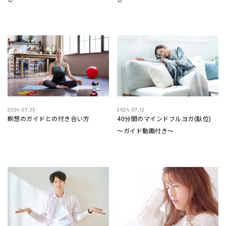
2024.07.26
2024.07.12
瞑想のガイドとの付き合い方
40分間のマインドフルヨガ(臥位)
〜ガイド動画付き〜