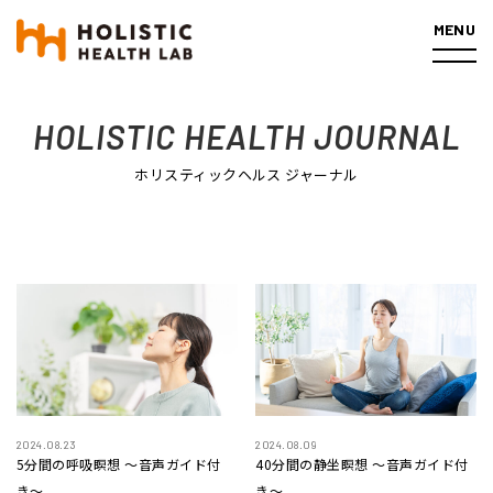
MENU
ホーム
記事一覧
瞑想のヒント
HOLISTIC HEALTH JOURNAL
ホリスティックヘルス ジャーナル
2024.08.23
2024.08.09
5分間の呼吸瞑想 〜音声ガイド付
40分間の静坐瞑想 〜音声ガイド付
き〜
き〜