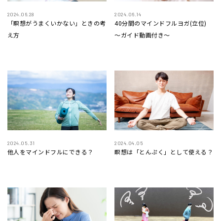
2024.06.28
2024.06.14
「瞑想がうまくいかない」ときの考
40分間のマインドフルヨガ(立位)
え方
〜ガイド動画付き〜
2024.05.31
2024.04.05
他人をマインドフルにできる？
瞑想は「とんぷく」として使える？