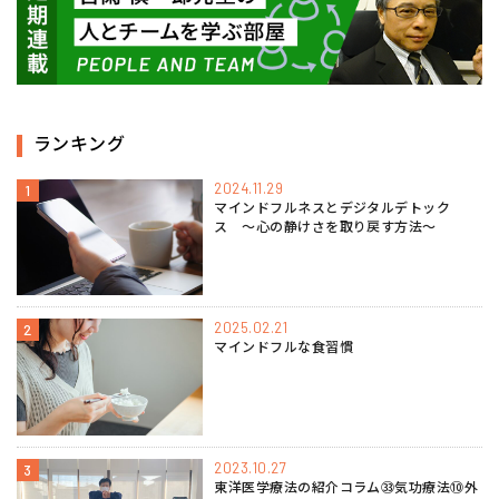
ランキング
2024.11.29
1
マインドフルネスとデジタルデトック
ス 〜心の静けさを取り戻す方法〜
2025.02.21
2
マインドフルな食習慣
2023.10.27
3
東洋医学療法の紹介コラム㉝気功療法⑩外