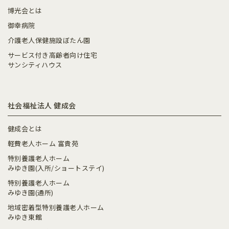
博光会とは
御幸病院
介護老人保健施設ぼたん園
サービス付き高齢者向け住宅
サンシティハウス
社会福祉法人 健成会
健成会とは
軽費老人ホーム 富貴苑
特別養護老人ホーム
みゆき園(入所/ショートステイ)
特別養護老人ホーム
みゆき園(通所)
地域密着型特別養護老人ホーム
みゆき東館