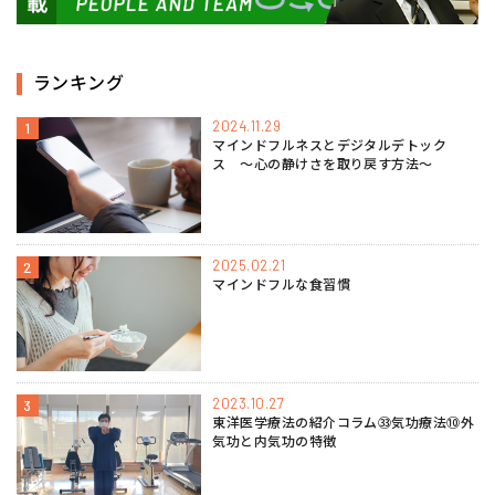
ランキング
2024.11.29
1
マインドフルネスとデジタルデトック
ス 〜心の静けさを取り戻す方法〜
2025.02.21
2
マインドフルな食習慣
2023.10.27
3
東洋医学療法の紹介コラム㉝気功療法⑩外
気功と内気功の特徴