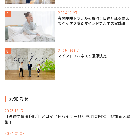
2024.12.27
4
春の睡眠トラブルを解消！自律神経を整え
てぐっすり眠るマインドフルネス実践法
2025.03.07
5
マインドフルネスと意思決定
お知らせ
2023.12.15
【医療従事者向け】アロマアドバイザー無料説明会開催！参加者大募
集！
2024.01.09