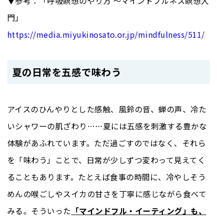
▼参考：「呼吸瞑想のやり方 〜マインドフルネス瞑想入
門」
https://media.miyukinosato.or.jp/mindfulness/511/
夏の日常を五感で味わう
アイスのひんやりとした感触、風鈴の音、蝉の声、冷た
いシャワーの肌ざわり……夏には五感を刺激する豊かな
体験があふれています。ただ過ごすのではなく、それら
を「味わう」ことで、日常が少しずつ変わって見えてく
ることもあります。たとえば食事の時間に、冷やしそう
めんの喉ごしやスイカの甘さを丁寧に感じながら食べて
みる。そういった
「マインドフル・イーティング」も、