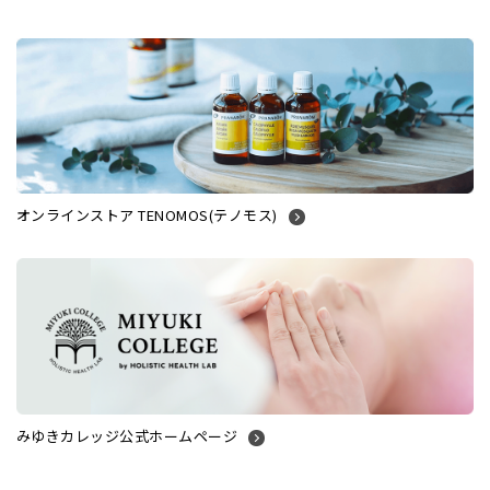
オンラインストア TENOMOS(テノモス)
みゆきカレッジ公式ホームページ