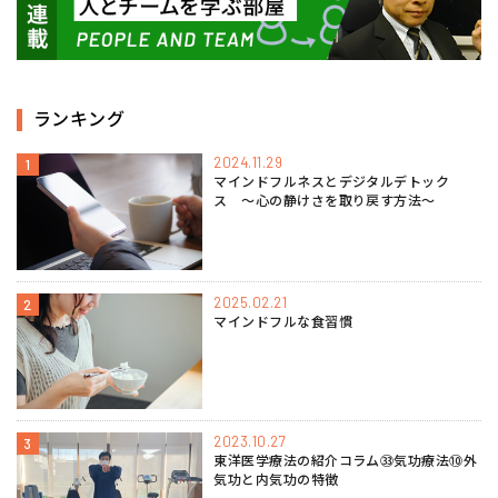
ランキング
2024.11.29
1
マインドフルネスとデジタルデトック
ス 〜心の静けさを取り戻す方法〜
2025.02.21
2
マインドフルな食習慣
2023.10.27
3
東洋医学療法の紹介コラム㉝気功療法⑩外
気功と内気功の特徴