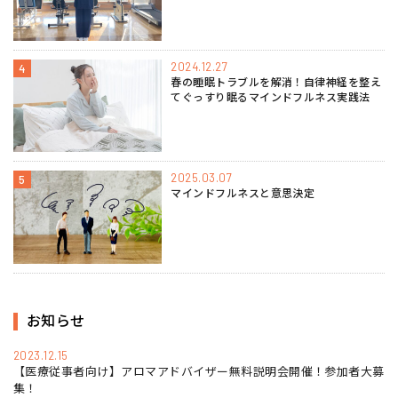
2024.12.27
4
春の睡眠トラブルを解消！自律神経を整え
てぐっすり眠るマインドフルネス実践法
2025.03.07
5
マインドフルネスと意思決定
お知らせ
2023.12.15
【医療従事者向け】アロマアドバイザー無料説明会開催！参加者大募
集！