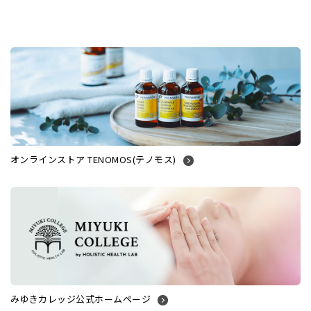
オンラインストア TENOMOS(テノモス)
みゆきカレッジ公式ホームページ