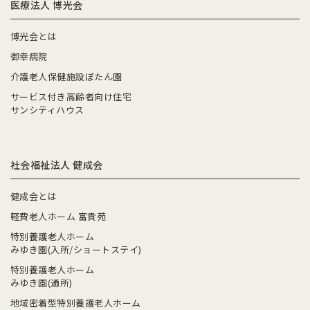
医療法人 博光会
博光会とは
御幸病院
介護老人保健施設ぼたん園
サービス付き高齢者向け住宅
サンシティハウス
社会福祉法人 健成会
健成会とは
軽費老人ホーム 富貴苑
特別養護老人ホーム
みゆき園(入所/ショートステイ)
特別養護老人ホーム
みゆき園(通所)
地域密着型特別養護老人ホーム