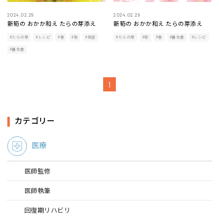
2024.02.29
2024.02.29
新筍の おかか和え たらの芽添え
新筍の おかか和え たらの芽添え
#たらの芽
#レシピ
#春
#筍
#美容
#たらの芽
#筍
#春
#養生食
#レシピ
#養生食
1
カテゴリー
医療
医師監修
医師執筆
回復期リハビリ