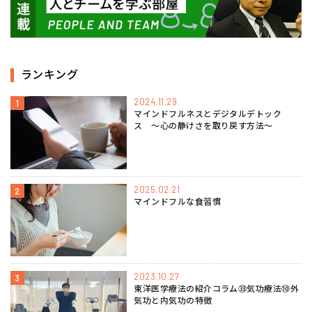
ランキング
2024.11.29
1
マインドフルネスとデジタルデトック
ス 〜心の静けさを取り戻す方法〜
2025.02.21
2
マインドフルな食習慣
2023.10.27
3
東洋医学療法の紹介コラム㉝気功療法⑩外
気功と内気功の特徴