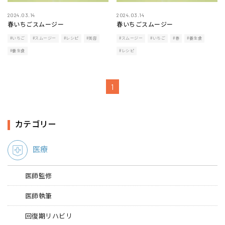
2024.03.14
2024.03.14
春いちごスムージー
春いちごスムージー
#いちご
#スムージー
#レシピ
#美容
#スムージー
#いちご
#春
#養生食
#養生食
#レシピ
1
カテゴリー
医療
医師監修
医師執筆
回復期リハビリ