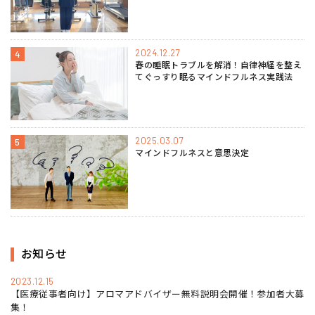
2024.12.27
4
春の睡眠トラブルを解消！自律神経を整え
てぐっすり眠るマインドフルネス実践法
2025.03.07
5
マインドフルネスと意思決定
お知らせ
2023.12.15
【医療従事者向け】アロマアドバイザー無料説明会開催！参加者大募
集！