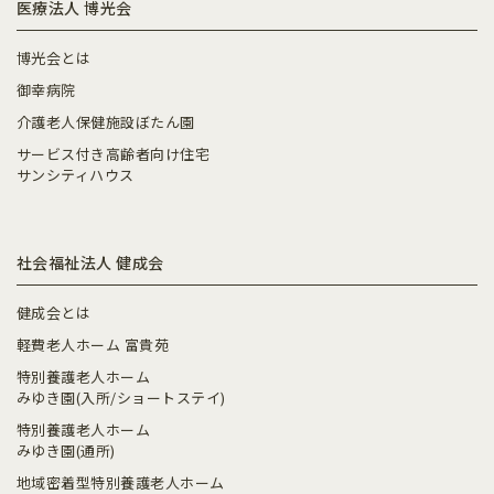
医療法人 博光会
博光会とは
御幸病院
介護老人保健施設ぼたん園
サービス付き高齢者向け住宅
サンシティハウス
社会福祉法人 健成会
健成会とは
軽費老人ホーム 富貴苑
特別養護老人ホーム
みゆき園(入所/ショートステイ)
特別養護老人ホーム
みゆき園(通所)
地域密着型特別養護老人ホーム