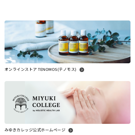
オンラインストア TENOMOS(テノモス)
みゆきカレッジ公式ホームページ