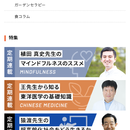
ガーデンセラピー
食コラム
特集