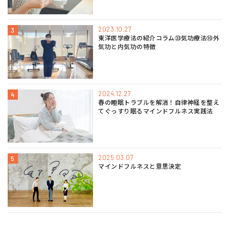
2023.10.27
3
東洋医学療法の紹介コラム㉝気功療法⑩外
気功と内気功の特徴
2024.12.27
4
春の睡眠トラブルを解消！自律神経を整え
てぐっすり眠るマインドフルネス実践法
2025.03.07
5
マインドフルネスと意思決定