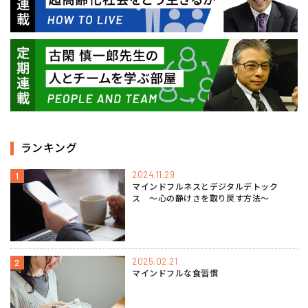
ランキング
2024.11.29
1
マインドフルネスとデジタルデトック
ス 〜心の静けさを取り戻す方法〜
2025.02.21
2
マインドフルな食習慣