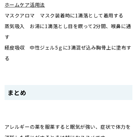
ホームケア活用法
マスクアロマ マスク装着時に1滴落として着用する
蒸気吸入 お湯に1滴落とし目を瞑って2分間、喉鼻に通
す
経皮吸収 中性ジェル5ｇに3滴混ぜ込み胸骨上に塗布す
る
まとめ
アレルギーの薬を服薬すると眠気が強い、症状で体力を