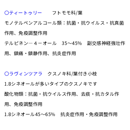
〇ティートゥリー
フトモモ科/葉
モノテルペンアルコール類：抗菌・抗ウイルス・抗真菌
作用、免疫調整作用
テルピネン―４－オール 35～45％ 副交感神経強壮作
用、鎮痛・鎮静作用、抗炎症作用
〇ラヴィンツアラ
クスノキ科/葉付き小枝
1.8シネオールが多いタイプのクスノキです
酸化物類：抗菌・抗ウイルス作用、去痰・抗カタル作
用、免疫調整作用
1.8シネオール45～65％ 抗炎症作用・免疫調整作用