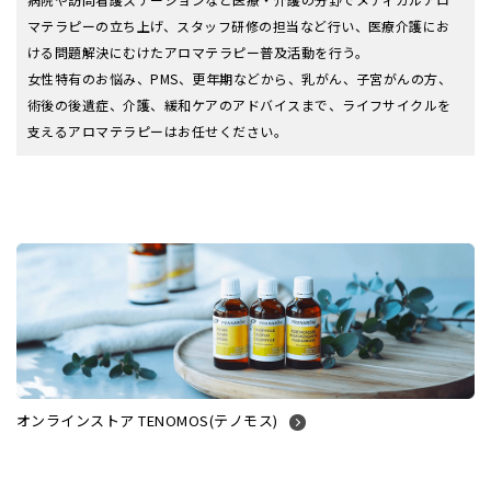
マテラピーの立ち上げ、スタッフ研修の担当など行い、医療介護にお
ける問題解決にむけたアロマテラピー普及活動を行う。
女性特有のお悩み、PMS、更年期などから、乳がん、子宮がんの方、
術後の後遺症、介護、緩和ケアのアドバイスまで、ライフサイクルを
支えるアロマテラピーはお任せください。
オンラインストア TENOMOS(テノモス)