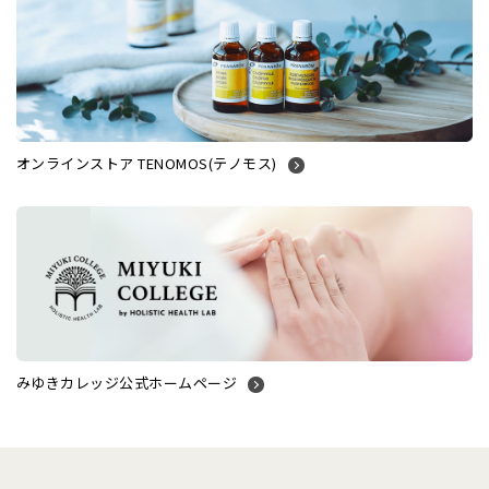
オンラインストア TENOMOS(テノモス)
みゆきカレッジ公式ホームページ