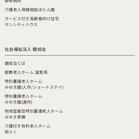
御幸病院
介護老人保健施設ぼたん園
サービス付き高齢者向け住宅
サンシティハウス
社会福祉法人 健成会
健成会とは
軽費老人ホーム 富貴苑
特別養護老人ホーム
みゆき園(入所/ショートステイ)
特別養護老人ホーム
みゆき園(通所)
地域密着型特別養護老人ホーム
みゆき東館
介護付き有料老人ホーム
和らく