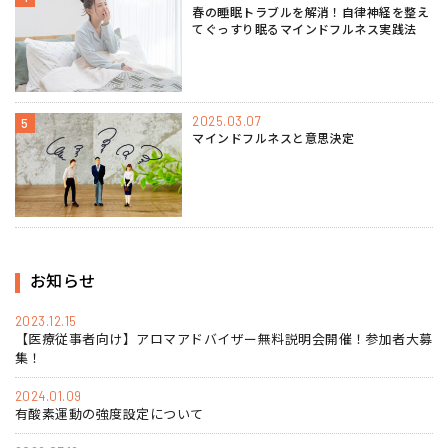
春の睡眠トラブルを解消！自律神経を整え
てぐっすり眠るマインドフルネス実践法
2025.03.07
5
マインドフルネスと意思決定
お知らせ
2023.12.15
【医療従事者向け】アロマアドバイザー無料説明会開催！参加者大募
集！
2024.01.09
有酸素運動の強度設定について