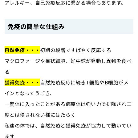
アレルギー、自己免疫反応に繋がる場合もあります。
免疫の簡単な仕組み
自然免疫・・・
初期の段階ですばやく反応する
マクロファージや樹状細胞、好中球が発動し異物を食べ
る
獲得免疫・・・
自然免疫反応に続きT細胞やB細胞がメ
インとなってうごき、
一度体に入ったことがある病原体は強い力で排除され二
度とは侵されない様にはたらく
私達の体では、自然免疫と獲得免疫が協力して動いてい
ます