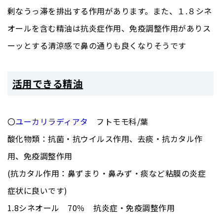
剰なうっ滞を排出する作用があります。また、１.８シネ
オールを含む精油は抗炎症作用、免疫調整作用がありス
ーッとする清涼感で鼻の通りも良くなりそうです
活用できる精油
〇
ユーカリラディアタ
フトモモ科/葉
酸化物類：抗菌・抗ウイルス作用、去痰・抗カタル作
用、免疫調整作用
(抗カタル作用：鼻ずまり・鼻みず・痰など粘膜の炎症
症状に良いです)
1.8シネオール 70％ 抗炎症・免疫調整作用