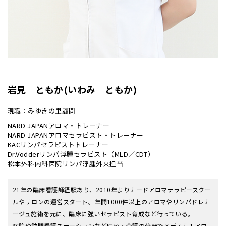
岩見 ともか(いわみ ともか)
現職：みゆきの里顧問
NARD JAPANアロマ・トレーナー
NARD JAPANアロマセラピスト・トレーナー
KACリンパセラピストトレーナー
Dr.Vodderリンパ浮腫セラピスト（MLD／CDT）
松本外科内科医院リンパ浮腫外来担当
21年の臨床看護師経験あり、2010年よりナードアロマテラピースクー
ルやサロンの運営スタート。年間1000件以上のアロマやリンパドレナ
ージュ施術を元に、臨床に強いセラピスト育成など行っている。
病院や訪問看護ステーションなど医療・介護の分野でメディカルアロ