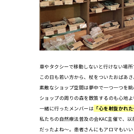
車やタクシーで移動しないと行けない場所
この日も若い方から、杖をついたおばあさ
素敵なショップ空間は夢中で一つ一つを眺
ショップの周りの森を散策するのも心地よ
一緒に行ったメンバーは
「心を射抜かれた
私たちの自然療法普及の会KAC主催で、
だったよね～。患者さんにもアロマもいい