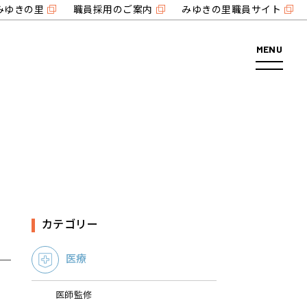
みゆきの里
職員採用のご案内
みゆきの里職員サイト
MENU
カテゴリー
医療
医師監修