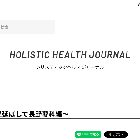
APAN農場研修 ～一足延ばして長野蓼科編～
HOLISTIC HEALTH JOURNAL
ホリスティックヘルス ジャーナル
一足延ばして長野蓼科編～