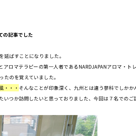
いての記事でした
を延ばすことになりました。
アロマテラピーの第一人者であるNARDJAPANアロマ・ト
ったのを覚えていました。
風・・・
そんなことが印象深く、九州とは違う蓼科でしかか
たいつか訪問したいと思っておりました、今回は７名でのご