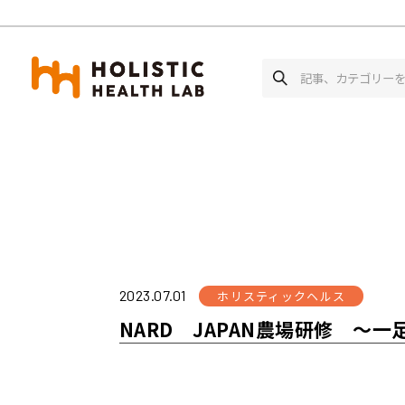
ホーム
ホリスティックヘルス
NARD J
2023.07.01
ホリスティックヘルス
NARD JAPAN農場研修 ～