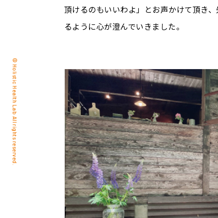
頂けるのもいいわよ」とお声かけて頂き、
るように心が澄んでいきました。
© Holistic Health Lab All rights reserved.