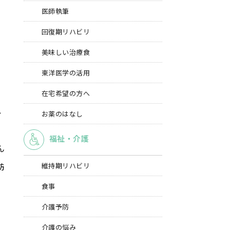
医師執筆
回復期リハビリ
美味しい治療食
東洋医学の活用
在宅希望の方へ
レ
お薬のはなし
福祉・介護
ん
訪
維持期リハビリ
食事
介護予防
介護の悩み