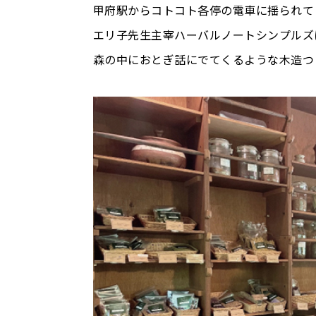
甲府駅からコトコト各停の電車に揺られ
エリ子先生主宰ハーバルノートシンプルズ
森の中におとぎ話にでてくるような木造つ