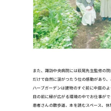
また、諏訪中央病院には萩尾先生監修の院
だけで自然に涙がつたう位の感動があり、
ハーブガーデンは建物のすぐ前に中庭のよ
目の前に緑が広がる環境の中でお仕事がで
患者さんの散歩道、本を読むスペース、休