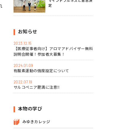
マインドフルネスと意思決
れ
定
お知らせ
2023.12.15
【医療従事者向け】アロマアドバイザー無料
説明会開催！参加者大募集！
2024.01.09
有酸素運動の強度設定について
2022.07.19
サルコペニア肥満に注意‼
本物の学び
みゆきカレッジ