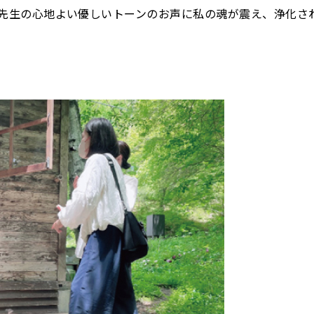
先生の心地よい優しいトーンのお声に私の魂が震え、浄化さ