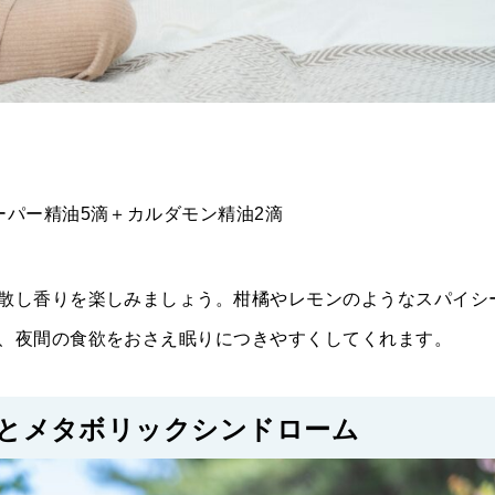
ーパー精油5滴＋カルダモン精油2滴
散し香りを楽しみましょう。柑橘やレモンのようなスパイシ
、夜間の食欲をおさえ眠りにつきやすくしてくれます。
とメタボリックシンドローム