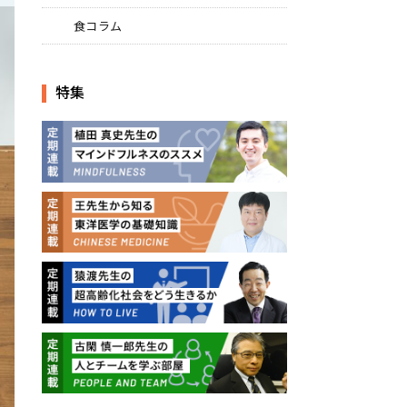
食コラム
特集