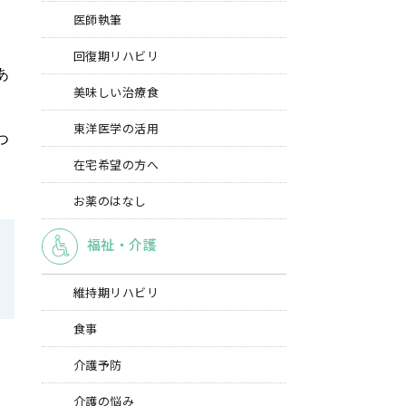
医師執筆
回復期リハビリ
あ
美味しい治療食
東洋医学の活用
つ
在宅希望の方へ
お薬のはなし
福祉・介護
維持期リハビリ
食事
介護予防
介護の悩み