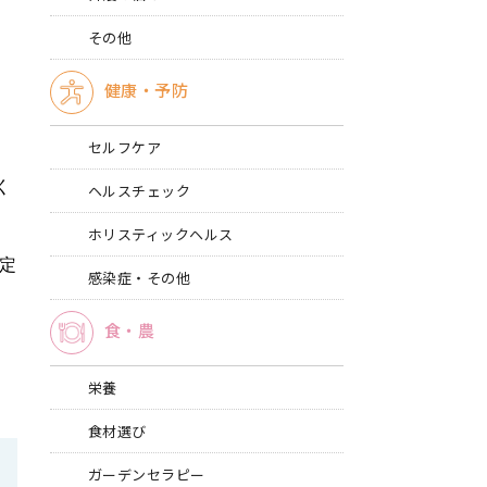
その他
健康・予防
セルフケア
く
ヘルスチェック
ホリスティックヘルス
定
感染症・その他
食・農
栄養
食材選び
ガーデンセラピー