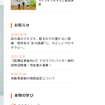
マインドフルネスと意思決
定
お知らせ
2026.08.05
目の奥のズキズキ、眉まわりの重だるい頭
痛…突然来る“あの頭痛”に、やさしいアロマ
テラピー。
2023.12.15
【医療従事者向け】アロマアドバイザー無料
説明会開催！参加者大募集！
2024.01.09
有酸素運動の強度設定について
本物の学び