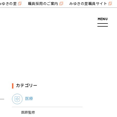
みゆきの里
職員採用のご案内
みゆきの里職員サイト
MENU
カテゴリー
医療
医師監修