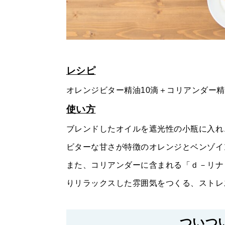
レシピ
オレンジビター精油10滴＋コリアンダー精
使い方
ブレンドしたオイルを遮光性の小瓶に入れ
ビターな甘さが特徴のオレンジとベンゾイ
また、コリアンダーに含まれる「ｄ－リナ
りリラックスした雰囲気をつくる、ストレ
ついつ